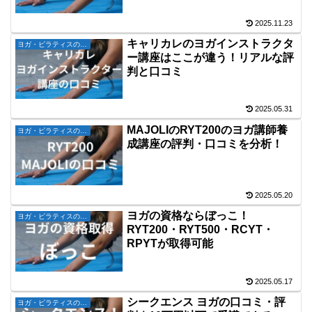
2025.11.23
キャリカレのヨガインストラクタ
ヨガ・ピラティスの資格
ー講座はここが違う！リアルな評
判と口コミ
2025.05.31
MAJOLIのRYT200のヨガ講師養
ヨガ・ピラティスの資格
成講座の評判・口コミを分析！
2025.05.20
ヨガの資格ならぼっこ！
ヨガ・ピラティスの資格
RYT200・RYT500・RCYT・
RPYTが取得可能
2025.05.17
シークエンス ヨガの口コミ・評
ヨガ・ピラティスの資格