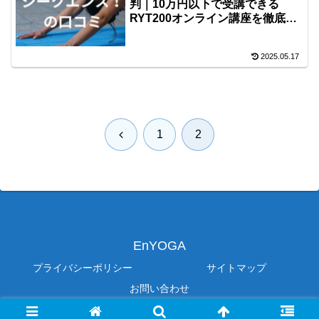
判｜10万円以下で受講できる
RYT200オンライン講座を徹底分
析
2025.05.17
前
1
2
へ
EnYOGA
プライバシーポリシー
サイトマップ
お問い合わせ
© 2020 EnYOGA.