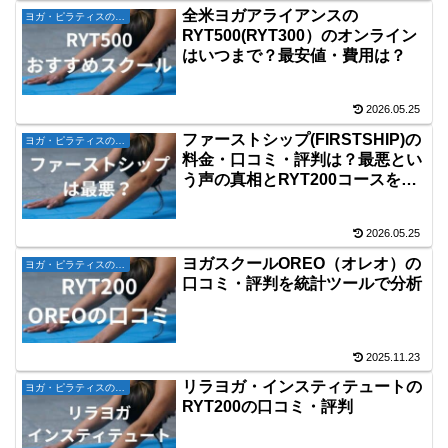
全米ヨガアライアンスの
ヨガ・ピラティスの資格
RYT500(RYT300）のオンライン
はいつまで？最安値・費用は？
2026.05.25
ファーストシップ(FIRSTSHIP)の
ヨガ・ピラティスの資格
料金・口コミ・評判は？最悪とい
う声の真相とRYT200コースを比
較
2026.05.25
ヨガスクールOREO（オレオ）の
ヨガ・ピラティスの資格
口コミ・評判を統計ツールで分析
2025.11.23
リラヨガ・インスティテュートの
ヨガ・ピラティスの資格
RYT200の口コミ・評判