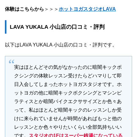
体験はこちらから
＞＞＞
ホットヨガスタジオLAVA
LAVA YUKALA 小山店の口コミ・評判
以下はLAVA YUKALA 小山店の口コミ・評判です。
実はほとんどその気がなかったのに暗闇キックボ
クシングの体験レッスン受けたらどハマりして即
日入会してしまったホットヨガスタジオです。ホ
ットヨガの他に暗闇キックボクシングとマシンピ
ラティスとか暗闇バイクエクササイズとか色々あ
って、私はほとんど暗闇キックのレッスンしか受
けに来られていませんが時間があればもっと他の
レッスンとか色々やりたいくらい全部気持ちいい
です。
スタジオの1Fはスーパー銭湯になっている