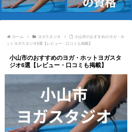
ホーム
ヨガスタジオ
小山市のおすすめのヨガ・ホ
ットヨガスタジオ6選【レビュー・口コミも掲載】
小山市のおすすめのヨガ・ホットヨガスタ
ジオ6選【レビュー・口コミも掲載】