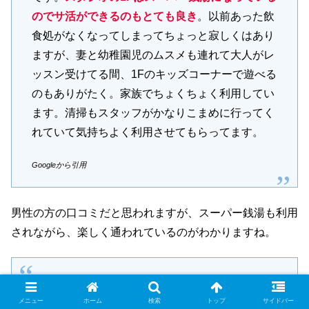
のでサ活ができるのもとても良き
。以前あった飲
食処がなくなってしまってちょっと寂しくはあり
ますが、妻と幼稚園児のムスメも連れて大人がレ
ッスン受けてる間、1Fのキッズコーナーで遊べる
のもありがたく。家族でちょくちょく利用してい
ます。清掃もスタッフがかなりこまめに行ってく
れていて気持ちよく利用させてもらってます。
Googleから引用
男性の方の口コミだと思われますが、スーパー銭湯も利用
されながら、楽しく通われているのがわかりますね。
ウォーキングの他に何かやりたいなと思い、元々
興味があったヨガそれもサウナが大好きというの
メニュー
ホーム
検索
トップ
サイドバー