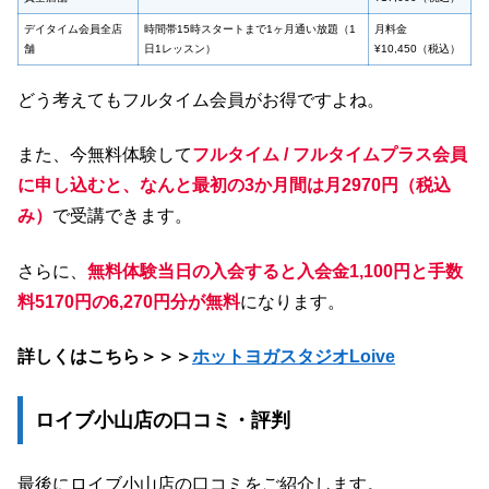
デイタイム会員全店
時間帯15時スタートまで1ヶ月通い放題（1
月料金
舗
日1レッスン）
¥10,450（税込）
どう考えてもフルタイム会員がお得ですよね。
また、今無料体験して
フルタイム / フルタイムプラス会員
に申し込むと、なんと最初の3か月間は月2970円（税込
み）
で受講できます。
さらに、
無料体験当日の入会すると入会金1,100円と手数
料5170円の6,270円分が無料
になります。
詳しくはこちら＞＞＞
ホットヨガスタジオLoive
ロイブ小山店の口コミ・評判
最後にロイブ小山店の口コミをご紹介します。