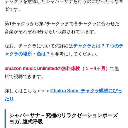
チャクラを意識したシャバーサナを行うのにぴったりな音
楽です。
第1チャクラから第7チャクラまで各チャクラに合わせた
音楽がそれぞれ3分ぐらい収録されています。
なお、チャクラについての詳細は
チャクラとは？７つのチ
ャクラの場所・色は？
を参考にしてください。
amazon music unlimitedの無料体験（１
～4ヶ月）
で無
料で視聴できます。
詳しくはこちら＞＞＞
Chakra Suite: チャクラ瞑想にぴっ
たり
シャバーサナ – 究極のリラクゼーションポーズ
ヨガ, 腹式呼吸