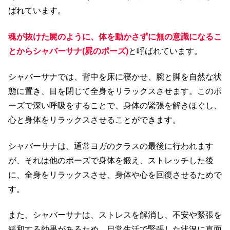
ばれています。
魂が抜けた屍のように、体を動かさずに無の意識になるこ
とからシャバーサナ(屍のポーズ)
と呼ばれています。
シャバーサナでは、背中を床に寝かせ、腕と脚を自然な状
態に置き、目を閉じて全身をリラックスさせます。このポ
ーズで深い呼吸をすることで、身体の緊張を解きほぐし、
心と身体をリラックスさせることができます。
シャバーサナは、通常ヨガのクラスの最後に行われます
が、それは他のポーズで身体を鍛え、ストレッチした後
に、全身をリラックスさせ、身体や心を回復させるためで
す。
また、シャバーサナは、ストレスを解消し、不安や緊張を
緩和する効果があるため、日常生活で緊張した状況に直面