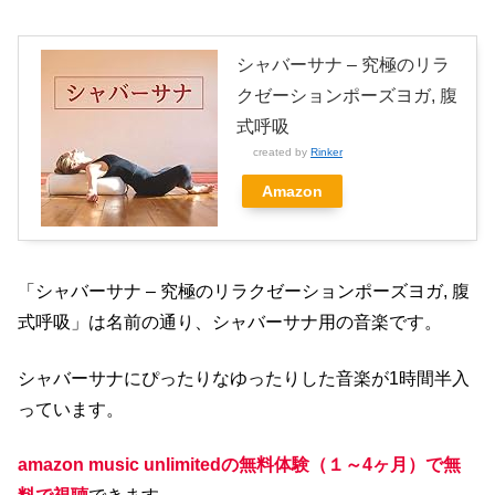
シャバーサナ – 究極のリラ
クゼーションポーズヨガ, 腹
式呼吸
created by
Rinker
Amazon
「シャバーサナ – 究極のリラクゼーションポーズヨガ, 腹
式呼吸」は名前の通り、シャバーサナ用の音楽です。
シャバーサナにぴったりなゆったりした音楽が1時間半入
っています。
amazon music unlimitedの無料体験（１～4ヶ月）で無