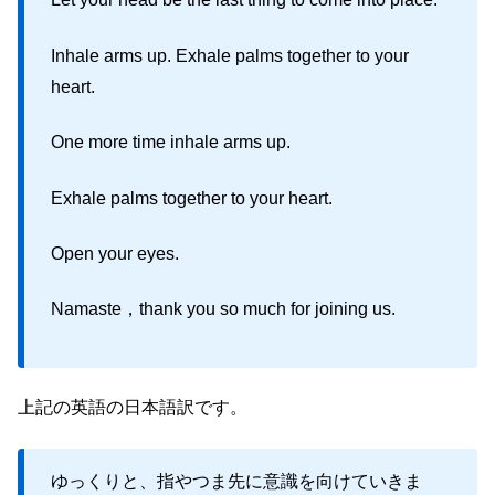
Inhale arms up. Exhale palms together to your
heart.
One more time inhale arms up.
Exhale palms together to your heart.
Open your eyes.
Namaste，thank you so much for joining us.
上記の英語の日本語訳です。
ゆっくりと、指やつま先に意識を向けていきま