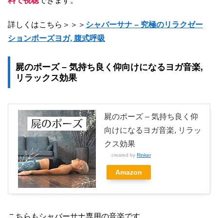
料で視聴
できます。
詳しくはこちら＞＞＞
シャバーサナ – 究極のリラクゼー
ションポーズヨガ, 腹式呼吸
屍のポーズ – 気持ち良く仰向けになるヨガ音楽,
リラックス効果
屍のポーズ – 気持ち良く仰
向けになるヨガ音楽, リラッ
クス効果
created by
Rinker
Amazon
こちらもシャバーサナ専用の音楽です。