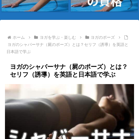
ホーム
ヨガを学ぶ・楽しむ
ヨガのポーズ
ヨガのシャバーサナ（屍のポーズ）とは？セリフ（誘導）を英語と
日本語で学ぶ
ヨガのシャバーサナ（屍のポーズ）とは？
セリフ（誘導）を英語と日本語で学ぶ