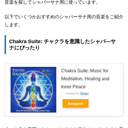
音楽を探してシャバーサナ用に使っています。
以下でいくつかおすすめのシャバーサナ用の音楽をご紹介
します。
Chakra Suite: チャクラを意識したシャバ―サ
ナにぴったり
Chakra Suite: Music for
Meditation, Healing and
Inner Peace
created by
Rinker
Amazon