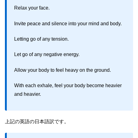
Relax your face.
Invite peace and silence into your mind and body.
Letting go of any tension.
Let go of any negative energy.
Allow your body to feel heavy on the ground.
With each exhale, feel your body become heavier
and heavier.
上記の英語の日本語訳です。