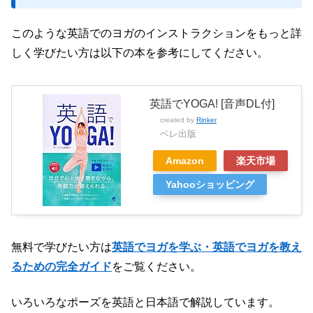
このような英語でのヨガのインストラクションをもっと詳
しく学びたい方は以下の本を参考にしてください。
英語でYOGA! [音声DL付]
created by
Rinker
ベレ出版
Amazon
楽天市場
Yahooショッピング
無料で学びたい方は
英語でヨガを学ぶ・英語でヨガを教え
るための完全ガイド
をご覧ください。
いろいろなポーズを英語と日本語で解説しています。