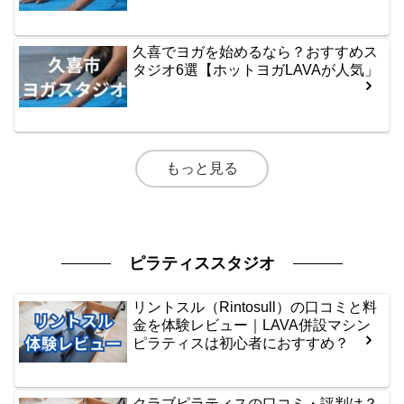
久喜でヨガを始めるなら？おすすめス
タジオ6選【ホットヨガLAVAが人気」
もっと見る
ピラティススタジオ
リントスル（Rintosull）の口コミと料
金を体験レビュー｜LAVA併設マシン
ピラティスは初心者におすすめ？
クラブピラティスの口コミ・評判は？