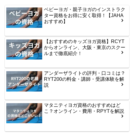
ベビーヨガ・親子ヨガのインストラク
ター資格をお得に安く取得！【JAHA
おすすめ】
【おすすめのキッズヨガ資格】RCYT
からオンライン、大阪・東京のスクー
ルまで徹底紹介！
アンダーザライトの評判・口コミは？
RYT200の料金・講師・受講体験を解
説
マタニティヨガ資格のおすすめはど
こ？オンライン・費用・RPYTを解説