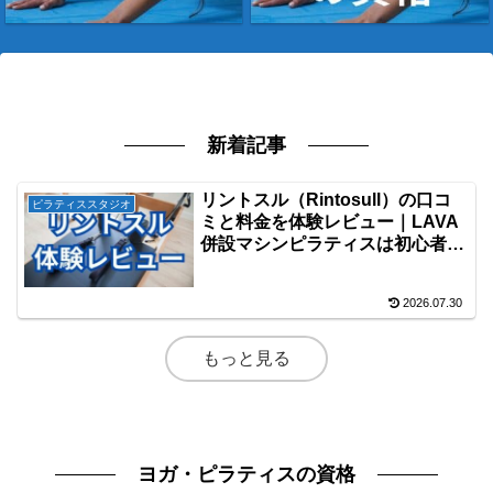
新着記事
リントスル（Rintosull）の口コ
ピラティススタジオ
ミと料金を体験レビュー｜LAVA
併設マシンピラティスは初心者に
おすすめ？
2026.07.30
もっと見る
ヨガ・ピラティスの資格