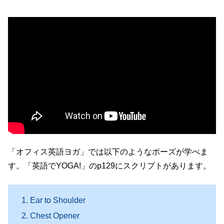
「オフィス英語ヨガ」では以下のようなポーズが学べま
す。「英語でYOGA!」のp129にスクリプトがあります。
Ear to Shoulder
Chest Opener