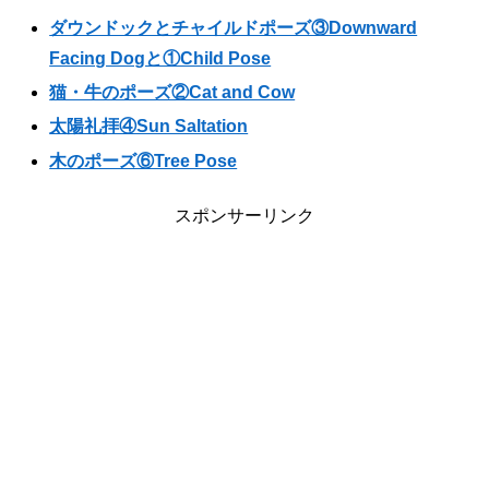
ダウンドックとチャイルドポーズ③Downward
Facing Dogと①Child Pose
猫・牛のポーズ②Cat and Cow
太陽礼拝④Sun Saltation
木のポーズ⑥Tree Pose
スポンサーリンク