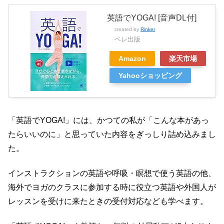
英語でYOGA! [音声DL付]
created by
Rinker
ベレ出版
Amazon
楽天市場
Yahooショッピング
「英語でYOGA!」には、かつての私が「こんな本があっ
たらいいのに」と思っていた内容をぎっしり詰め込みまし
た。
インストラクションの英語や呼吸・瞑想で使う英語の他、
海外でヨガのクラスに参加する時に役立つ英語や外国人が
レッスンを受けに来たときの受付対応なども学べます。