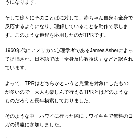
うになります。
そして徐々にそのことばに対して、赤ちゃん自身も全身で
反応するようになり、理解していることを動作で示しま
す。このような過程を応用したのがTPRです。
1960年代にアメリカの心理学者であるJames Asherによっ
て提唱され、日本語では「全身反応教授法」などと訳され
ています。
よって、TPRはどちらかというと児童を対象にしたもの
が多いので，大人も楽しんで行えるTPRとはどのような
ものだろうと長年模索しておりました。
そのような中，ハワイに行った際に，ワイキキで無料のヨ
ガの講座に参加しました。