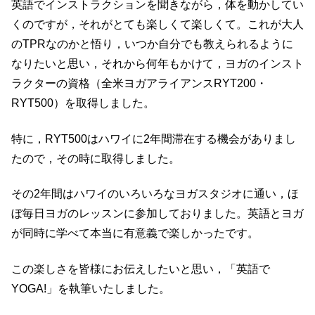
英語でインストラクションを聞きながら，体を動かしてい
くのですが，それがとても楽しくて楽しくて。これが大人
のTPRなのかと悟り，いつか自分でも教えられるように
なりたいと思い，それから何年もかけて，ヨガのインスト
ラクターの資格（全米ヨガアライアンスRYT200・
RYT500）を取得しました。
特に，RYT500はハワイに2年間滞在する機会がありまし
たので，その時に取得しました。
その2年間はハワイのいろいろなヨガスタジオに通い，ほ
ぼ毎日ヨガのレッスンに参加しておりました。英語とヨガ
が同時に学べて本当に有意義で楽しかったです。
この楽しさを皆様にお伝えしたいと思い，「英語で
YOGA!」を執筆いたしました。