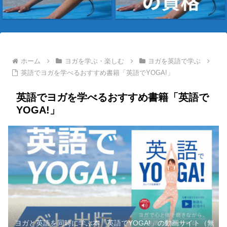
ホーム
ヨガを学ぶ・楽しむ
ヨガを英語で学ぶ
英語でヨガを学べるおすすめ書籍「英語でYOGA!」
英語でヨガを学べるおすすめ書籍「英語で
YOGA!」
ヨガと英語を同時に学ぶ本「英語でYOGA!」の動画サイト（無