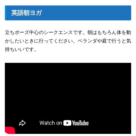
英語朝ヨガ
立ちポーズ中心のシークエンスです。朝はもちろん体を動
かしたいときに行ってください。ベランダや庭で行うと気
持ちいいです。