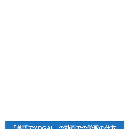
「英語でYOGA!」の動画での学習の仕方