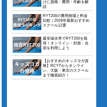
けに資格・費用・年齢を解
説
RYT200の費用相場と料金
比較｜2026年最新おすすめ
スクール12選
最安値水準でRYT200を取
得！オンライン・対面・合
宿を利用しよう
【おすすめのキッズヨガ資
格】RCYTからオンライ
ン、大阪・東京のスクール
まで徹底紹介！