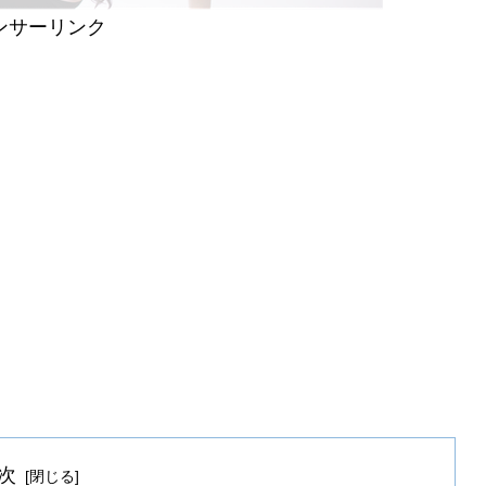
ンサーリンク
次