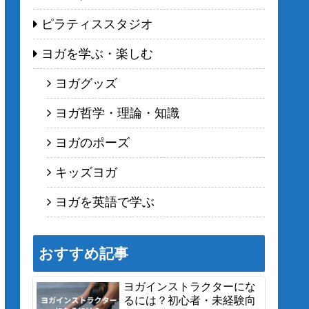
ピラティススタジオ
ヨガを学ぶ・楽しむ
ヨガグッズ
ヨガ哲学・理論・知識
ヨガのポーズ
キッズヨガ
ヨガを英語で学ぶ
おすすめ記事
ヨガインストラクターにな
るには？初心者・未経験向