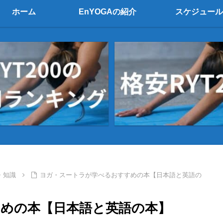
ホーム
EnYOGAの紹介
スケジュール
・知識
ヨガ・スートラが学べるおすすめの本【日本語と英語の
めの本【日本語と英語の本】