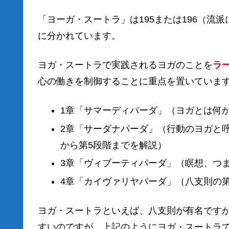
「ヨーガ・スートラ」は195または196（流
に分かれています。
ヨガ・スートラで実践されるヨガのことを
ラ
心の働きを制御することに重点を置いていま
1章「サマーディパーダ」（ヨガとは何
2章「サーダナパーダ」（行動のヨガと
から第5段階までを解説）
3章「ヴィブーティパーダ」（瞑想、つま
4章「カイヴァリヤパーダ」（八支則の
ヨガ・スートラといえば、八支則が有名です
すいのですが、上記のようにヨガ・スートラ