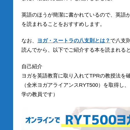
英語のほうが簡潔に書かれているので、英語
を読まれることをおすすめします。
なお、
ヨガ・スートラの八支則とは？
で八支
読んでから、以下でご紹介する本を読まれる
自己紹介
ヨガを英語教育に取り入れてTPRの教授法を
（全米ヨガアライアンスRYT500）を取得
学の教員です）