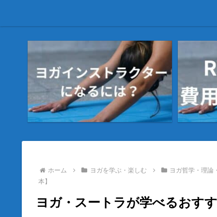
ホーム
ヨガを学ぶ・楽しむ
ヨガ哲学・理論
本】
ヨガ・スートラが学べるおすす