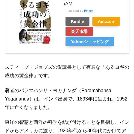
iAM
created by
Rinker
Kindle
Amazon
楽天市場
Yahooショッピング
スティーブ・ジョブズの愛読書として有名な「あるヨギの
成功の黄金律」です。
著者のパラマハンサ・ヨガナンダ（Paramahansa
Yogananda）は、インド出身で、1893年に生まれ、1952
年に亡くなりました。
東洋の智慧と西洋の科学を結び付けることを目指し、イン
ドからアメリカに渡り、1920年代から30年代にかけてア