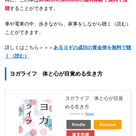
聴
することができます。
車や電車の中、歩きながら、家事をしながら聴く（読む）
ことができます。
詳しくはこちら＞＞＞
あるヨギの成功の黄金律を無料で聴
く（読む）
ヨガライフ 体と心が目覚める生き方
ヨガライフ 体と心が目覚
める生き方
created by
Rinker
Kindle
Amazon
楽天市場