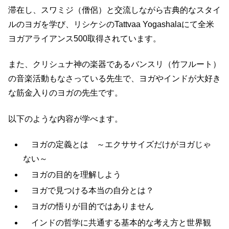
滞在し、スワミジ（僧侶）と交流しながら古典的なスタイ
ルのヨガを学び、リシケシのTattvaa Yogashalaにて全米
ヨガアライアンス500取得されています。
また、クリシュナ神の楽器であるバンスリ（竹フルート）
の音楽活動もなさっている先生で、ヨガやインドが大好き
な筋金入りのヨガの先生です。
以下のような内容が学べます。
ヨガの定義とは ～エクササイズだけがヨガじゃ
ない～
ヨガの目的を理解しよう
ヨガで見つける本当の自分とは？
ヨガの悟りが目的ではありません
インドの哲学に共通する基本的な考え方と世界観