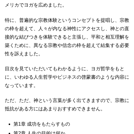
メリカでヨガを広めました。
特に、普遍的な宗教体験というコンセプトを提唱し、宗教
の枠を超えて、人々が内なる神性にアクセスし、神との直
接的な結びつきを体験できると主張し、平和と相互理解を
築くために、異なる宗教や信念の枠を超えて結集する必要
性を訴えました。
目次を見ていただいてもわかるように、ヨガ哲学をもと
に、いわゆる人生哲学やビジネスの啓蒙書のような内容に
なっています。
ただ、ただ、神という言葉が多く出てきますので、宗教に
抵抗がある方にはあまりおすすめできません。
第1章 成功をもたらすもの
第2章 人生の目的は何か