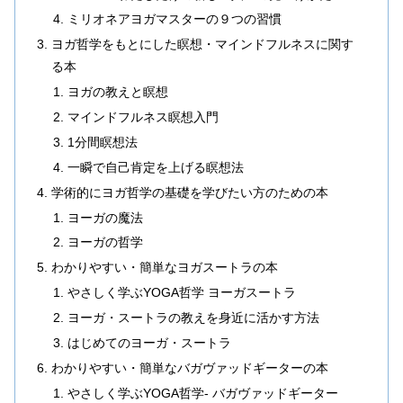
ミリオネアヨガマスターの９つの習慣
ヨガ哲学をもとにした瞑想・マインドフルネスに関す
る本
ヨガの教えと瞑想
マインドフルネス瞑想入門
1分間瞑想法
一瞬で自己肯定を上げる瞑想法
学術的にヨガ哲学の基礎を学びたい方のための本
ヨーガの魔法
ヨーガの哲学
わかりやすい・簡単なヨガスートラの本
やさしく学ぶYOGA哲学 ヨーガスートラ
ヨーガ・スートラの教えを身近に活かす方法
はじめてのヨーガ・スートラ
わかりやすい・簡単なバガヴァッドギーターの本
やさしく学ぶYOGA哲学- バガヴァッドギーター