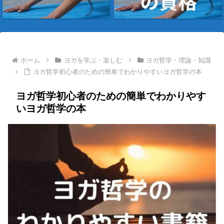
ホーム
ヨガを学ぶ・楽しむ
ヨガ哲学・理論・知識
ヨガ哲学初心者のための簡単でわかりやすいヨガ哲学の本
ヨガ哲学初心者のための簡単でわかりやす
いヨガ哲学の本