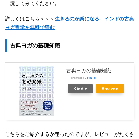
一読してみてください。
詳しくはこちら＞＞＞
生きるのが楽になる インドの古典
ヨガ哲学を無料で読む
古典ヨガの基礎知識
古典ヨガの基礎知識
created by
Rinker
Kindle
Amazon
こちらをご紹介するか迷ったのですが、レビューがたくさ