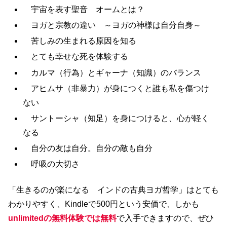
宇宙を表す聖音 オームとは？
ヨガと宗教の違い ～ヨガの神様は自分自身～
苦しみの生まれる原因を知る
とても幸せな死を体験する
カルマ（行為）とギャーナ（知識）のバランス
アヒムサ（非暴力）が身につくと誰も私を傷つけ
ない
サントーシャ（知足）を身につけると、心が軽く
なる
自分の友は自分。自分の敵も自分
呼吸の大切さ
「生きるのが楽になる インドの古典ヨガ哲学」はとても
わかりやすく、Kindleで500円という安価で、しかも
unlimitedの無料体験では無料
で入手できますので、ぜひ