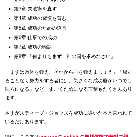
第3章 失敗癖を直す
第4章 成功の習慣を育む
第5章 成功のための道具
第6章 仕事での成功
第7章 成功の物語
第8章 「何よりもまず、神の国を求めなさい」
「まずは肉体を鍛え、それから心を鍛えましょう」「屈す
ることなく努力をする者には、気さくな成功癖がいつでも
味方になる」など、すごくためになる言葉もたくさんあり
ます。
さすがスティーブ・ジョブズを成功に導いた本と言われて
いるだけあります。
特に、この本は
amazonのaudibleの無料体験で無料で視